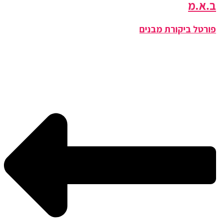
ב.א.מ
פורטל ביקורת מבנים