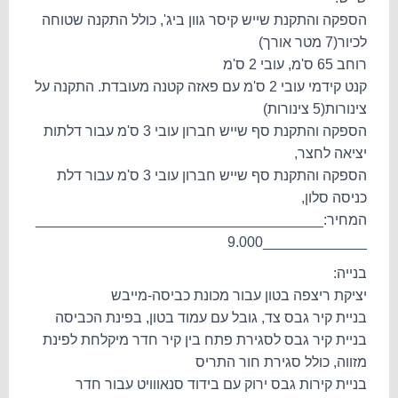
הספקה והתקנת שייש קיסר גוון ביג', כולל התקנה שטוחה
לכיור(7 מטר אורך)
רוחב 65 ס'מ, עובי 2 ס'מ
קנט קידמי עובי 2 ס'מ עם פאזה קטנה מעובדת. התקנה על
צינורות(5 צינורות)
הספקה והתקנת סף שייש חברון עובי 3 ס'מ עבור דלתות
יציאה לחצר,
הספקה והתקנת סף שייש חברון עובי 3 ס'מ עבור דלת
כניסה סלון,
המחיר:____________________________________
_____________9.000
בנייה:
יציקת ריצפה בטון עבור מכונת כביסה-מייבש
בניית קיר גבס צד, גובל עם עמוד בטון, בפינת הכביסה
בניית קיר גבס לסגירת פתח בין קיר חדר מיקלחת לפינת
מזווה, כולל סגירת חור התריס
בניית קירות גבס ירוק עם בידוד סנאווויט עבור חדר