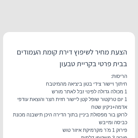
הצעת מחיר לשיפוץ דירת קומת העמודים
בבית פרטי בקריית טבעון
הריסות:
חיתוך ויישור צידי בטון ביציאה מהמיטבח
1 מכולה גדולה לפינוי זבל לאתר מורש
1 יום טרקטור שופל קטן ליישור חזית חצר והוצאת עודפי
אדמה+ניקיון שטח
לרוקן בור מפסולת ביניין בתוך הדירה היכן תישבנה מכונת
כביסה ומייבש
פירוק 1 מ'ר מקרמיקת איזור טוש
פירוק 3 משקופי דלתות