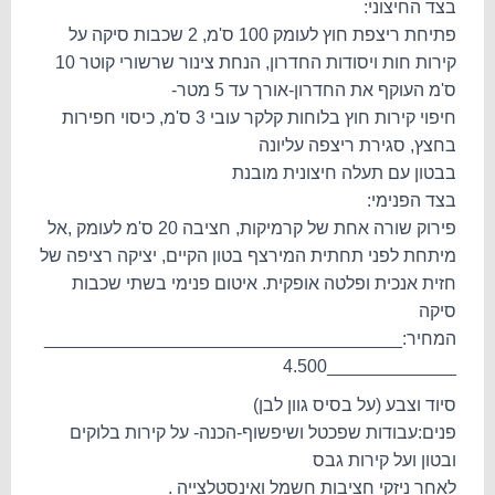
בצד החיצוני:
פתיחת ריצפת חוץ לעומק 100 ס'מ, 2 שכבות סיקה על
קירות חות ויסודות החדרון, הנחת צינור שרשורי קוטר 10
ס'מ העוקף את החדרון-אורך עד 5 מטר-
חיפוי קירות חוץ בלוחות קלקר עובי 3 ס'מ, כיסוי חפירות
בחצץ, סגירת ריצפה עליונה
בבטון עם תעלה חיצונית מובנת
בצד הפנימי:
פירוק שורה אחת של קרמיקות, חציבה 20 ס'מ לעומק ,אל
מיתחת לפני תחתית המירצף בטון הקיים, יציקה רציפה של
חזית אנכית ופלטה אופקית. איטום פנימי בשתי שכבות
סיקה
המחיר:____________________________________
_____________4.500
סיוד וצבע (על בסיס גוון לבן)
פנים:עבודות שפכטל ושיפשוף-הכנה- על קירות בלוקים
ובטון ועל קירות גבס
לאחר ניזקי חציבות חשמל ואינסטלצייה .