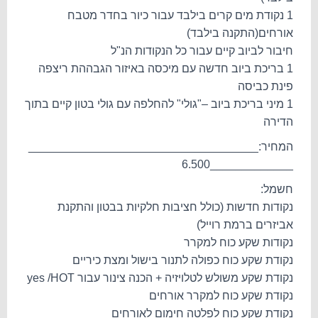
1 נקודת מים קרים בילבד עבור כיור בחדר מטבח
אורחים(התקנה בילבד)
חיבור לביוב קיים עבור כל הנקודות הנ"ל
1 בריכת ביוב חדשה עם מיכסה באיזור הגבההת ריצפה
פינת כביסה
1 מיני בריכת ביוב –"גולי" להחלפה עם גולי בטון קיים בתוך
הדירה
המחיר:____________________________________
_____________6.500
חשמל:
נקודות חדשות (כולל חציבות חלקיות בבטון והתקנת
אביזרים ברמת רוייל)
נקודות שקע כוח למקרר
נקודת שקע כוח כפולה לתנור בישול ומצת כיריים
נקודת שקע משולש לטלויזיה + הכנה צינור עבור yes /HOT
נקודת שקע כוח למקרר אורחים
נקודת שקע כוח לפלטה חימום לאורחים