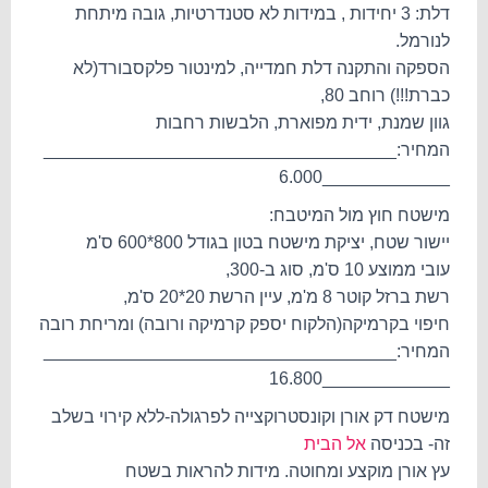
דלת: 3 יחידות , במידות לא סטנדרטיות, גובה מיתחת
לנורמל.
הספקה והתקנה דלת חמדייה, למינטור פלקסבורד(לא
כברת!!!) רוחב 80,
גוון שמנת, ידית מפוארת, הלבשות רחבות
המחיר:____________________________________
_____________6.000
מישטח חוץ מול המיטבח:
יישור שטח, יציקת מישטח בטון בגודל 800*600 ס'מ
עובי ממוצע 10 ס'מ, סוג ב-300,
רשת ברזל קוטר 8 מ'מ, עיין הרשת 20*20 ס'מ,
חיפוי בקרמיקה(הלקוח יספק קרמיקה ורובה) ומריחת רובה
המחיר:____________________________________
_____________16.800
מישטח דק אורן וקונסטרוקצייה לפרגולה-ללא קירוי בשלב
זה- בכניסה
אל הבית
עץ אורן מוקצע ומחוטה. מידות להראות בשטח