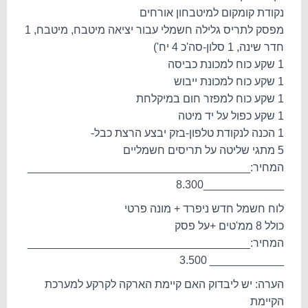
נקודת קומקום למיטבחון אורחים
מפסק לתריס גלילה חשמלי עבור יציאה מיטבח, מיטבח, 1
חדר שינה, 1 סלון-סה'כ 4 יח')
1 שקע כוח למכונת כביסה
1 שקע כוח למכונת ייבוש
1 שקע כוח למפזר חום במיקלחת
1 שקע כפול על יד מיטה
1 הכנה לנקודת טלפון-בזק יבצע הרצת כבל-
5 מתגי שליטה על תריסים חשמליים
המחיר:____________________________________
_____________8.300
לוח חשמל חדש ניפרד + מונה פרטי
כולל 8 ממ'טים +על פסק
המחיר:____________________________________
____________ 3.500
הערה: יש ליבדוק האם קיימת הארקה לקרקע למערכת
הקיימת