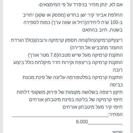
אם לא, ינתן מחיר בניפרד על פי המימצאים-
החלפת אביזר קיר ישן בחדש (מפסק או שקע) יחוייב
ב-100 ש'ח ליחידה(רויל או שווה ערך) כמות לספירה
בשטח, חיוב בהתאם
ריצוף/קרמיקה(הלקוחה תספק קרמיקה ורובה)(כולל הורדת
החומר מהכביש אל הדירה)
התקנת קרמיקה מעל שייש מטבח(7.6 מטר אורך)
התקנת קרמיקה בריצפת וקירות חדר מיקלחת כולל ביצוע
רובה
התקנת קרמיקה בפלטפורמה עליונה של פינת מכונת
כביסה
תיקון ריצפה בשלושה מקומות של פירוק משקופי דלתות
חיפוי קרמיקה של בליטה בפינת מיטבחון אורחים
חיפוי קיר מעל מיטבחון אורחים
המחיר:____________________________________
_____________8.000
שייש: