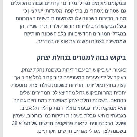
ובמקומם מוקמים מגדלי מגורים יוקרתיים וגבוהים הכוללים
גם שטחים מסחריים, בתי קפה ומסעדות. יש לציין כי
מחירי הדירות בשכונה עלו משמעותית בשנים האחרונות
בשל הביקוש הרב לדירות חדשות ולדירות יד שנייה, הן
במגדלי המגורים החדשים והן בלב השכונה הוותיקה
שממשיכה לצמוח ומשנה את אופייה בהדרגה.
ביקוש גבוה למגורים בנחלת יצחק
כאמור, יש ביקוש רב עבור דירות בשכונת נחלת יצחק,
בעיקר על ידי צעירים המעוניינים לגור קרוב לתל אביב אך
קצת בחוץ ובזול יותר. הדירות בשכונת נחלת יצחק נחטפות
יחסית מהר והביקוש גדול מההיצע לכן המחירים עולים
בהתאם. בשכונת נחלת יצחק מאפשרת רמת חיים גבוהה
והיא ממוקמת ליד גבעתיים וליד רמת גן וליד תל אביב.
בגבעתיים היא גובלת בשכונות ותיקות כמו בורוכוב, שינקין
ופועלי הרכבת וניתן לראות פרויקטים חדשים של תמ"א 38
בשכונה לצד מגדלי מגורים חדשים ויוקרתיים.