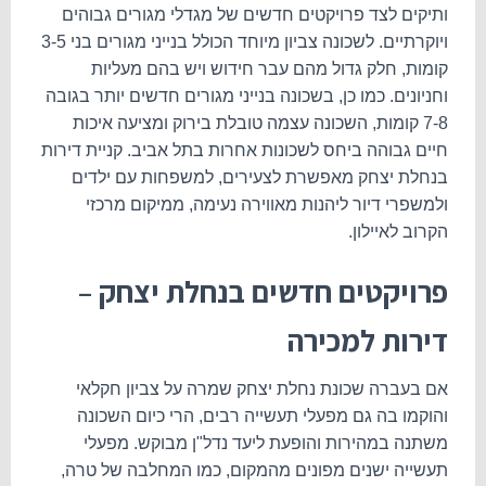
ותיקים לצד פרויקטים חדשים של מגדלי מגורים גבוהים
ויוקרתיים. לשכונה צביון מיוחד הכולל בנייני מגורים בני 3-5
קומות, חלק גדול מהם עבר חידוש ויש בהם מעליות
וחניונים. כמו כן, בשכונה בנייני מגורים חדשים יותר בגובה
7-8 קומות, השכונה עצמה טובלת בירוק ומציעה איכות
חיים גבוהה ביחס לשכונות אחרות בתל אביב. קניית דירות
בנחלת יצחק מאפשרת לצעירים, למשפחות עם ילדים
ולמשפרי דיור ליהנות מאווירה נעימה, ממיקום מרכזי
הקרוב לאיילון.
פרויקטים חדשים בנחלת יצחק –
דירות למכירה
אם בעברה שכונת נחלת יצחק שמרה על צביון חקלאי
והוקמו בה גם מפעלי תעשייה רבים, הרי כיום השכונה
משתנה במהירות והופעת ליעד נדל"ן מבוקש. מפעלי
תעשייה ישנים מפונים מהמקום, כמו המחלבה של טרה,