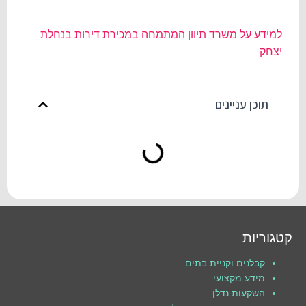
למידע על משרד תיוון המתמחה במכירת דירות בנחלת
יצחק
תוכן עניינים
קטגוריות
קבלנים וקניית בתים
מידע מקצועי
השקעות נדלן