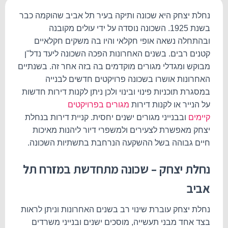
נחלת יצחק היא שכונה ותיקה בעיר תל אביב שהוקמה כבר
בשנת 1925. השכונה נוסדה על ידי עולים מקובנה
ובהתחלה נשאה אופי חקלאי והיו בה משקים חקלאיים
קטנים רבים. בשנים האחרונות הפכה השכונה ליעד נדל"ן
מבוקש ומגדלי מגורים מוקדמים בה בזה אחר זה. בשנתיים
האחרונות אושרו בשכונה פרויקטים חדשים לבנייה
במסגרת תוכניות פינוי ובינוי ולכן ניתן לקנות דירות חדשות
על הנייר או לקנות דירות
מגורים בפרויקטים
קיימים
ובבנייני מגורים ישנים יחסית. קניית דירות בנחלת
יצחק מאפשרת לצעירים ולמשפרי דיור ליהנות מאיכות
חיים גבוהה בשל ההשקעה הנרחבת בתשתיות השכונה.
נחלת יצחק – שכונה מתחדשת במזרח תל
אביב
נחלת יצחק עוברת שינוי רב בשנים האחרונות וניתן לראות
בצד אחד מבני תעשייה, מוסכים ישנים ובנייני משרדים