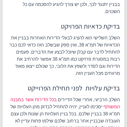
בבניין יתנגד לכך, ולכן יש צורך להגיע להסכמה עם כל
השכנים.
בדיקת כדאיות הפרויקט
השלב השלישי הוא להציג לבעלי הדירות האחרות בבניין את
הכדאיות של תמ"א 38, ואין ספק שבשלב הזה כדאי לכם כבר
להתחיל לדבר עם קבלן שיוכל לבצע את הדברים. פעמים
רבות במסגרת פרויקט כמו תמ"א 38 אפשר להרחיב את
הדירות וגם לסדר ולשפץ את הלובי, כך שכולם ייצאו מאוד
מרווחים מכל העניין הזה.
בדיקת עלויות לפני תחילת הפרוייקט
השלב הרביעי, אחרי שכל הדיירים
בכל הדירות אשר במבנה
המשותף
יסכימו לעניין, יהיה להתחיל לבדוק מהן העלויות של
תמ"א 38 בבניין שלכם. בכל בניין העלויות הן שונות ולכן עצם
העובדה שבבניין אחר ברחוב שלכם שילמו פחות עדיין לא