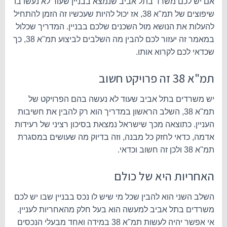
אם יש לכם משרד בתל אביב שנמצא בבניין שעוד לא נעשו בו
שיפוצים של תמ"א 38, אז יכול להיות שעכשיו זה הזמן להתחיל
להעלות את הנושא מול השכנים שלכם בבניין. המדריך שכלול
במאמר זה יעזור לכם להבין מה השלבים לביצוע תמ"א 38, כך
שכדאי לכם לקרוא אותו.
תמ"א 38 זה פרויקט חשוב
יש משרדים בתל אביב שעוד לא נעשה בהם הפרויקט של
תמ"א 38, השלב הראשון במדריך הוא רק להבין את חשיבות
העניין. כתוצאה מכך שישראל נמצאת בסיכון רציני של רעידות
אדמה, כדאי לחזק כל מבנה, וזה בדיוק מה שעושים במסגרת
תמ"א 38 ולכן זה חשוב וכדאי.
האחריות היא של כולם
השלב השני הוא להבין שכל מי שיש לו נכס בבניין שבו יש לכם
משרדים בתל אביב למעשה הוא בעל חלק מהאחריות לעניין.
אי אפשר יהיה לעשות תמ"א 38 במידה ואחד מבעלי הנכסים