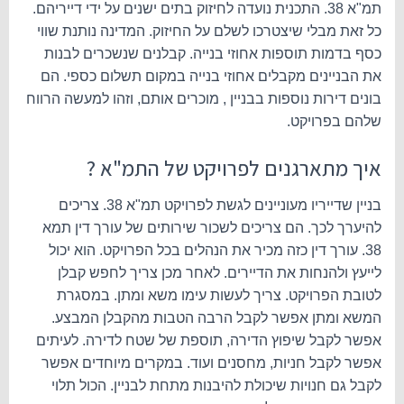
תמ"א 38. התכנית נועדה לחיזוק בתים ישנים על ידי דייריהם.
כל זאת מבלי שיצטרכו לשלם על החיזוק. המדינה נותנת שווי
כסף בדמות תוספות אחוזי בנייה. קבלנים שנשכרים לבנות
את הבניינים מקבלים אחוזי בנייה במקום תשלום כספי. הם
בונים דירות נוספות בבניין , מוכרים אותם, וזהו למעשה הרווח
שלהם בפרויקט.
איך מתארגנים לפרויקט של התמ"א ?
בניין שדייריו מעוניינים לגשת לפרויקט תמ"א 38. צריכים
להיערך לכך. הם צריכים לשכור שירותים של עורך דין תמא
38. עורך דין כזה מכיר את הנהלים בכל הפרויקט. הוא יכול
לייעץ ולהנחות את הדיירים. לאחר מכן צריך לחפש קבלן
לטובת הפרויקט. צריך לעשות עימו משא ומתן. במסגרת
המשא ומתן אפשר לקבל הרבה הטבות מהקבלן המבצע.
אפשר לקבל שיפוץ הדירה, תוספת של שטח לדירה. לעיתים
אפשר לקבל חניות, מחסנים ועוד. במקרים מיוחדים אפשר
לקבל גם חנויות שיכולת להיבנות מתחת לבניין. הכול תלוי