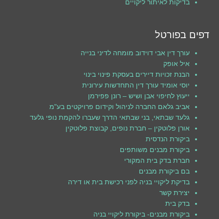
בדיקות לאיתור ליקויים
דפים בפורטל
עורך דין אבי דוידוב מומחה לדיני בנייה
איל אופק
הבנת זכויות דיירים בעסקת פינוי בינוי
יוסי אומיד עורך דין התחדשות עירונית
ייעוץ לחיפוי אבן ושיש – רונן פפירמן
אביב גלאם החברה לניהול וקידום פרויקטים בע"מ
גלעד שבתאי, בני שבתאי הדרך שעברו להקמת נופי גלעד
אורן פלוטקין – חברת נופים, קבוצת פלוטקין
ביקורת הנדסית
ביקורת מבנים משותפים
חברת בדק בית המקורי
בם ביקורת מבנים
בדיקת ליקויי בניה לפני רכישת בית או דירה
יצירת קשר
בדק בית
ביקורת מבנים- ביקורת ליקויי בניה