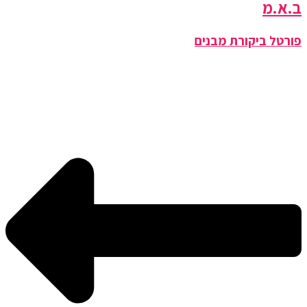
ב.א.מ
פורטל ביקורת מבנים