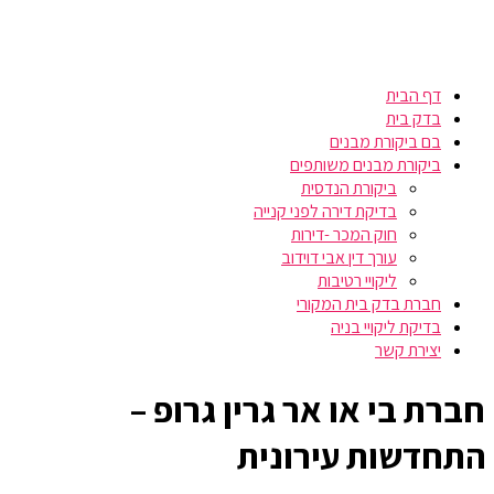
דף הבית
בדק בית
בם ביקורת מבנים
ביקורת מבנים משותפים
ביקורת הנדסית
בדיקת דירה לפני קנייה
חוק המכר -דירות
עורך דין אבי דוידוב
ליקויי רטיבות
חברת בדק בית המקורי
בדיקת ליקויי בניה
יצירת קשר
חברת בי או אר גרין גרופ –
התחדשות עירונית