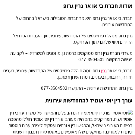
אודות חברת בי או אר גרין גרופ
חברת בי או אר גרין גרופ היא מהחברות המובילות בישראל בתחום של
התחדשות עירונית.
גרין גרופ מנהלת פרוייקטים של התחדשות עירונית תוך העברת הכוח אל
הדיירים וליווי שלהם לתוך הפרוייקט.
משרדי חברת גרין גרופ ממוקמים ברמת גן. מוזמנים למשרדינו – לקביעת
פגישה התקשרו 077-3504502
חברת בי או אר
גרין
גרופ יזמה וניהלה פרוייקטים של התחדשות עירונית בערים
חדרה, רחובות, גבעתיים, רמת השרון ורמת גן.
גרין גרופ התחדשות עירונית – התקשרו 077-3504502
עורך דין יוסי אומיד להתחדשות עירונית
יוסי אומיד הינו הבעלים והמייסד של משרד עורכי דין
אומיד ושות. הפרויקטים בהם היה מעורב עורך דין יוסי אומיד חוללו מהפכה
בפיתוח העירוני בישראל, והפגישו בין אזרחים ועסקים ליצירת ערים תוססות
וניתנות למגורים. הפרויקטים שלו מאופיינים באסטרטגיות תכנון חדשניות