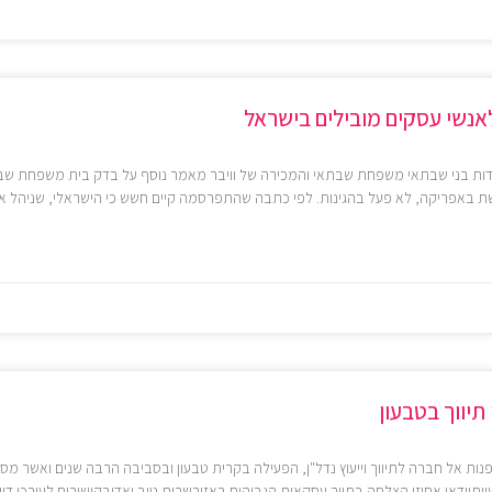
אנשי עסקים מובילים בישראל
ות בני שבתאי משפחת שבתאי והמכירה של וויבר מאמר נוסף על בדק בית משפחת שב
ת באפריקה, לא פעל בהגינות. לפי כתבה שהתפרסמה קיים חשש כי הישראלי, שניהל א
תיווך בטבעון
פנות אל חברה לתיווך וייעוץ נדל"ן, הפעילה בקרית טבעון ובסביבה הרבה שנים ואשר מספ
יותוודאו אחוזי הצלחה בתווך עסקאות הגבוהים באזורשרות טוב ואדיבקישורים לעורכי די