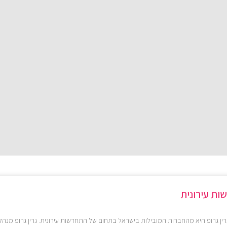
שות עירונית
 גרין גרופ היא מהחברות המובילות בישראל בתחום של התחדשות עירונית. גרין גרופ מנ