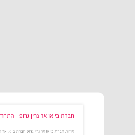
חברת בי או אר גרין גרופ – התחד
אודות חברת בי או אר גרין גרופ חברת בי או אר