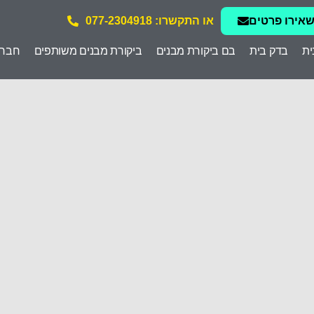
אירו פרטים
או התקשרו: 077-2304918
ית
בדק בית
בם ביקורת מבנים
ביקורת מבנים משותפים
חברת