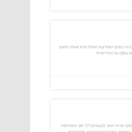
תאי בשנים האחרונות הועלה חדש שאחד מסוים
ת עסקיו של המיליארדר
קת שרותי תיווך מקצועיים לכל סוגי האוכלוסיה
ן ,שמאים, בנקים למשכנתאות, שיפוצניקים,