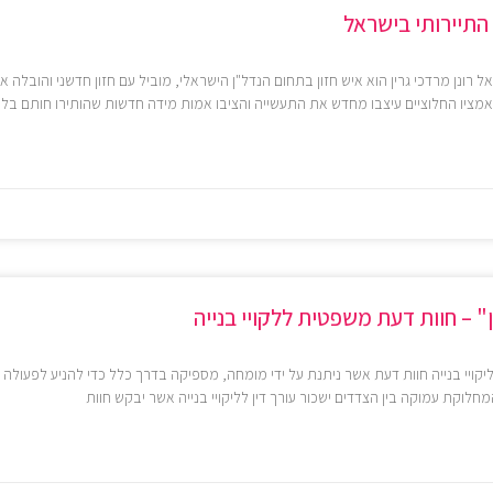
 התיירותי בישראל
ל רונן מרדכי גרין הוא איש חזון בתחום הנדל"ן הישראלי, מוביל עם חזון חדשני והובלה 
אמציו החלוציים עיצבו מחדש את התעשייה והציבו אמות מידה חדשות שהותירו חותם בל י
" – חוות דעת משפטית ללקויי בנייה
יקויי בנייה חוות דעת אשר ניתנת על ידי מומחה, מספיקה בדרך כלל כדי להניע לפעולה 
לוקת עמוקה בין הצדדים ישכור עורך דין לליקויי בנייה אשר יבקש חוות