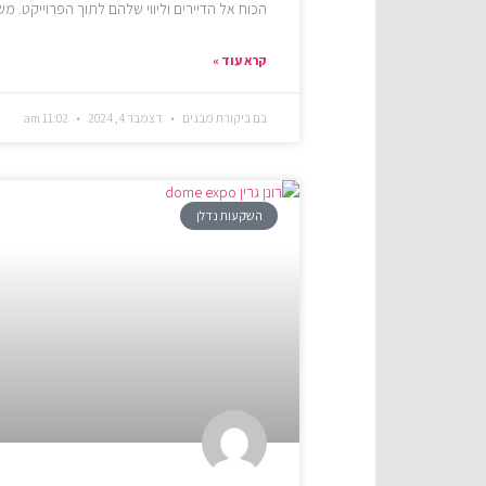
הכוח אל הדיירים וליווי שלהם לתוך הפרוייקט. 
קרא עוד »
בם ביקורת מבנים
דצמבר 4, 2024
11:02 am
השקעות נדלן