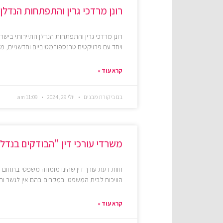
רונן מרדכי גרין והתפתחות הנדלן
רונן מרדכי גרין והתפתחות הנדלן התיירותי בישרא
ויחד עם פרויקטים טרנספורמטיביים וחדשניים, מ
קרא עוד »
בם ביקורת מבנים
יולי 29, 2024
11:09 am
משרדי עורכי דין "הבודקים בנדלן
חוות דעת עורך דין שהינו מומחה משפטי בתחום ל
הוויכוח לבית המשפט. במקרים בהם אין לגשר והמח
קרא עוד »