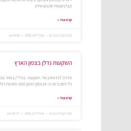
קבלניםצוות סוכנים וותיק
קרא עוד »
בם ביקורת מבנים
אפריל 18, 2018
8:44 am
השקעות נדלן בצפון הארץ
מדריך לכדאיותן של השקעות בנדל"ן באזור צפון 
כל היום נראה כי אין עסק המוגן מפני פשיטת 
קרא עוד »
בם ביקורת מבנים
אפריל 12, 2018
10:27 am