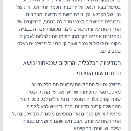
בטיפול בבעיות אלו על ידי בניה חכמה יותר ועל ידי ניצול
נכון של הקרקע, וכן יצירת תשתית חדשה ומרחבים
ציבוריים המיועדים לצרכי הקהילה.
בנוסף, פרויקטים של
התחדשות עירונית יכולים ליצור מקומות עבודה בבנייה
ובמגזרים אחרים תוך מתן הזדמנויות כלכליות לעסקים
מקומיים לגדול ולצמוח ועצם קיומם של פרויקטים כאלה
בסביבתם.
המדיניות הכלכלית והחוקים שמאחורי נושא
ההתחדשות העירונית
פרויקטים של התחדשות עירונית הם חלק חשוב
מאסטרטגיית הפיתוח של ישראל. על מנת להבטיח
שפרויקטים אלו יהיו מוצלחים ומועילים לכל בעלי העניין,
הממשלה קבעה מדיניות והנחיות שיש לפעול לפיהן.
מדיניות וקווים מנחים אלו מספקים מסגרת לפרויקטים של
התחדשות עירונית, ומבטיחים שהם מיושמים בצורה
יעילה, שוויונית ובר קיימא.