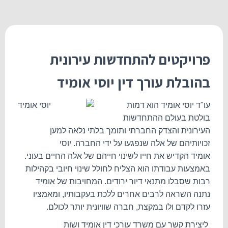
פרויקטים להתחדשות עירונית
בהובלת עורך דין יוסי אומיד
עו"ד יוסי אומיד הוא דמות
בולטת בעולם ההתחדשות
העירונית והצדק החברתי ותומך בלתי נלאה למען
זכויותיהם של אלה שנפגעו על ידי החברה. יוסי
אומיד
הקדיש את חייו לשינוי חייהם של אלה החיים בעוני.
באמצעות עבודתו הוא הצליח לחולל שינוי חיובי בקהילות
רבות שסבלו מתנאי דיור ירודים. המחויבות של אומיד
נתנה השראה לרבים אחרים ללכת בעקבותיו, ומאמציו
עזרו לקדם ולו במקצת, חברה שוויונית יותר לכולם.
ליצירת קשר עם משרד עורכי דין אומיד ושות