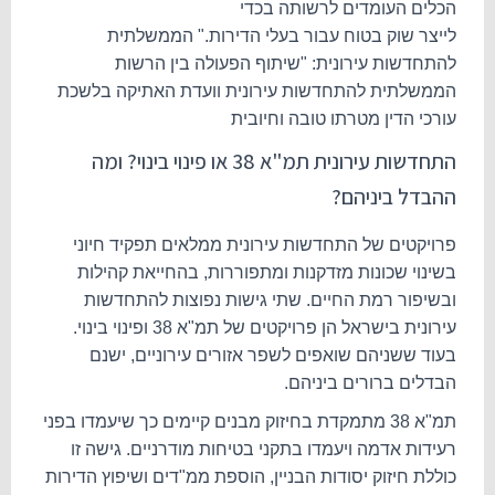
הכלים העומדים לרשותה בכדי
לייצר שוק בטוח עבור בעלי הדירות." הממשלתית
להתחדשות עירונית: "שיתוף הפעולה בין הרשות
הממשלתית להתחדשות עירונית וועדת האתיקה בלשכת
עורכי הדין מטרתו טובה וחיובית
התחדשות עירונית תמ"א 38 או פינוי בינוי? ומה
ההבדל ביניהם?
פרויקטים של התחדשות עירונית ממלאים תפקיד חיוני
בשינוי שכונות מזדקנות ומתפוררות, בהחייאת קהילות
ובשיפור רמת החיים. שתי גישות נפוצות להתחדשות
עירונית בישראל הן פרויקטים של תמ"א 38 ופינוי בינוי.
בעוד ששניהם שואפים לשפר אזורים עירוניים, ישנם
הבדלים ברורים ביניהם.
תמ"א 38 מתמקדת בחיזוק מבנים קיימים כך שיעמדו בפני
רעידות אדמה ויעמדו בתקני בטיחות מודרניים. גישה זו
כוללת חיזוק יסודות הבניין, הוספת ממ"דים ושיפוץ הדירות