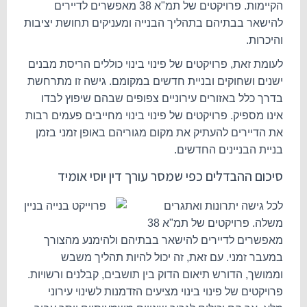
הקיימות. פרויקטים של תמ"א 38 מאפשרים לדיירים
להישאר בבתיהם בתהליך הבנייה ומעניקים תחושת יציבות
והיכרות.
לעומת זאת, פרויקטים של פינוי בינוי כוללים הריסת מבנים
ישנים ושחוקים ובניית חדשים במקומם. גישה זו מתרחשת
בדרך כלל באזורים עירוניים צפופים שבהם שיפוץ לבדו
אינו מספיק. פרויקטים של פינוי בינוי מחייבים פעמים רבות
את הדיירים להעתיק את מקום מגוריהם באופן זמני בזמן
בניית הבניינים החדשים.
סיכום ההבדלים כפי שמסר עורך דין יוסי אומיד
לכל גישה יתרונות ואתגרים
משלה. פרויקטים של תמ"א 38
מאפשרים לדיירים להישאר בבתיהם ולהימנע מהצורך
במעבר זמני. עם זאת, זה יכול להיות תהליך משבש
וממושך, הדורש תיאום הדוק בין תושבים, קבלנים ורשויות.
פרויקטים של פינוי בינוי מציעים הזדמנות לשינוי עירוני