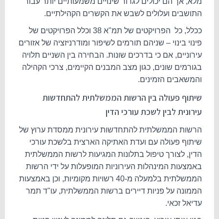
מלא, אך הם יכולים לגרור שינויים משמעותיים יותר עבור
התושבים ועלולים לשבש את הקשרים הקהילתיים.
ככלל, כל הפרויקטים של תמ"א 38 וכלל הפרויקטים של
פינוי בינוי – שניהם תורמים לשיפור ומודרניזציה של אזורים
עירוניים, אם כי בדרכים שונות. הבחירה בין השניים תלויה
בגורמים שונים, כגון מצב המבנים הקיימים, צרכי הקהילה
והמשאבים הזמינים.
שיתוף פעולה בין הרשות הממשלתית להתחדשות
עירונית לבין לשכת עורכי הדין
הרשות הממשלתית להתחדשות עירונית ממסדת ערוץ של
שיתוף פעולה עם ועדת האתיקה הארצית בלשכת עורכי
הדין, לצורך טיפול בתלונות המגיעות לרשות הממשלתית
באמצעות המינהלות העירוניות המופעלות על ידי הרשות
הממשלתית בלמעלה מ-40 רשויות מקומיות, וכן באמצעות
הממונה על פניות דיירים ברשות הממשלתית, עו"ד תמר
עדיאל זכאי.