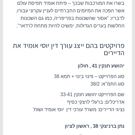
בשרו את המורכבות שבכך – פיתח אומיד תפיסת עולם
אשר הפכה את המיזמים החברתיים לעניין עקרוני עבורו.
לדבריו: "אסור שהשכונות בפריפריה, כמו גם השכונות
החלשות בערים הגדולות, ימשיכו להיות מתחת לרדאר".
פרויקטים בהם ייצג עורך דין יוסי אומיד את
הדיירים
יהושע חנקין 41 , חולון
סוג הפרוייקט – פינוי בינוי + תמא 38
סוג התמ"א: 38/2
שם הפרוייקט יהושע חנקין 33-41
אדריכלים: ברעלי לויצקי כסיף
נציגי הדיירים: משרד עורכי דין יוסי אומיד ושות'
נתן ברניצקי 38 , ראשון לציון