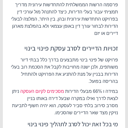
פרסמה הרשות הממשלתית להתחדשות עירונית מדריך
תמציתי עבור בעלי הדירות, כיצד להתנהל מול עורכי דין
בפרויקט התחדשות עירונית ובהן, בין היתר, המלצה לבעלי
הדירות לבחור עורך דין באופן עצמאי ולא בהמלצת מארגן
דיירים או יזם
זכויות הדיירים לסרב
עסקת
פינוי בינוי
פרויקט של פינוי בינוי מתבצעים בדרך כלל בבתי דיור
משותפים, ולכן ישנה מחוייבות לקבל את הסכמת רוב בעלי
הדירות בבניין על מנת להתניע את הפרויקט ולהתחיל
בהריסה בפועל.
במידה ו 66% מבעלי הדירות
מסכימים לקיום העסקה
ניתן
לצאת לדרך ואילו במקרה שבעל דירה באותו בניין
מסרב
סירוב בלתי סביר
לעסקה, הוא יהיה חשוף לתביעת
נזיקין מצד שאר הדיירים שהסכימו.
מי בכל זאת יכול לסרב לתהליך פינוי בינוי