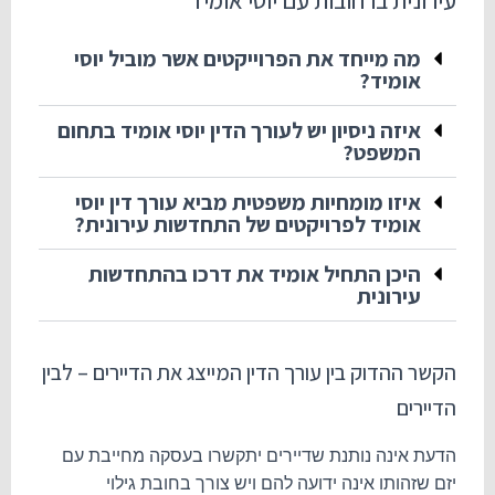
עירונית ברחובות עם יוסי אומיד
מה מייחד את הפרוייקטים אשר מוביל יוסי
אומיד?
איזה ניסיון יש לעורך הדין יוסי אומיד בתחום
המשפט?
איזו מומחיות משפטית מביא עורך דין יוסי
אומיד לפרויקטים של התחדשות עירונית?​
היכן התחיל אומיד את דרכו בהתחדשות
עירונית
הקשר ההדוק בין עורך הדין המייצג את הדיירים – לבין
הדיירים
הדעת אינה נותנת שדיירים יתקשרו בעסקה מחייבת עם
יזם שזהותו אינה ידועה להם ויש צורך בחובת גילוי