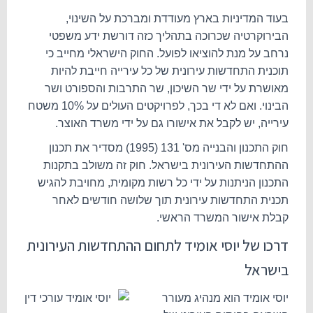
בעוד המדיניות בארץ מעודדת ומברכת על השינוי,
הבירוקרטיה שכרוכה בתהליך כזה דורשת ידע משפטי
נרחב על מנת להוציאו לפועל.
החוק הישראלי מחייב כי
תוכנית התחדשות עירונית של כל עירייה חייבת להיות
מאושרת על ידי שר השיכון, שר התרבות והספורט ושר
הבינוי.
ואם לא די בכך, לפרויקטים העולים על 10% משטח
עירייה, יש לקבל את אישורו גם על ידי משרד האוצר.
חוק התכנון והבנייה מס' 131 (1995) מסדיר את תכנון
ההתחדשות העירונית בישראל. חוק זה משולב בתקנות
התכנון הניתנות על ידי כל רשות מקומית, מחויבת להגיש
תכנית התחדשות עירונית תוך שלושה חודשים לאחר
קבלת אישור המשרד הראשי.
דרכו של יוסי אומיד לתחום ההתחדשות העירונית
בישראל
יוסי אומיד הוא מנהיג מעורר