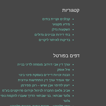
קטגוריות
קבלנים וקניית בתים
מידע מקצועי
השקעות נדלן
בתי דירות ובניינים גדולים
בדיקות לאיתור ליקויים
דפים בפורטל
עורך דין אבי דוידוב מומחה לדיני בנייה
איל אופק
הבנת זכויות דיירים בעסקת פינוי בינוי
יוסי אומיד עורך דין התחדשות עירונית
ייעוץ לחיפוי אבן ושיש – רונן פפירמן
אביב גלאם החברה לניהול וקידום פרויקטים בע"מ
גלעד שבתאי, בני שבתאי הדרך שעברו להקמת נופי
גלעד