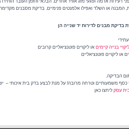
פני רעידות אדמה ופגעי מזג אוויר אחרים. הבלאי והזמן העובר הותיר
 המבנה או השלד ואפילו אלמנטים פנימיים. בדיקת מסבנים מקדימה
 בדיקת מבנים לדירות יד שנייה הן
עתידי
יקויי בנייה קיימים
או ליקויים פוטנציאליים קרובים
ם או ליקויים פוטנציאליים
ום הבדיקה.
מי כסף משמעותיים וטרחה מרובה! על מנת לבצע בדק בית איכותי – יש
ית עסק
ליחצו כאן