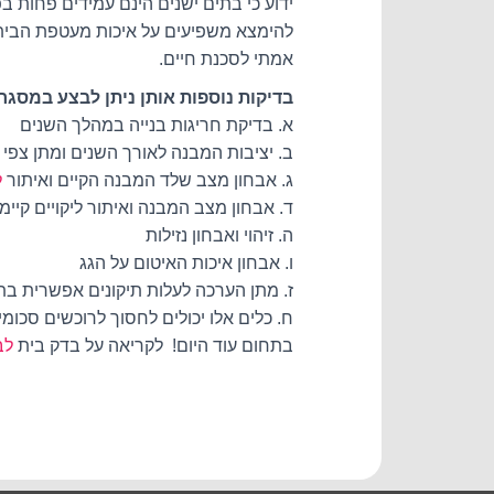
ידוע כי בתים ישנים הינם עמידים פחות ב
להימצא משפיעים על איכות מעטפת הבית,
אמתי לסכנת חיים.
בדיקות נוספות אותן ניתן לבצע במסגרת
א. בדיקת חריגות בנייה במהלך השנים
ב. יציבות המבנה לאורך השנים ומתן צפי 
ג. אבחון מצב שלד המבנה הקיים ואיתור
ל
ד. אבחון מצב המבנה ואיתור ליקויים קיימי
ה. זיהוי ואבחון נזילות
ו. אבחון איכות האיטום על הגג
ז. מתן הערכה לעלות תיקונים אפשרית בת
ח. כלים אלו יכולים לחסוך לרוכשים סכו
בתחום עוד היום! לקריאה על בדק בית
לב