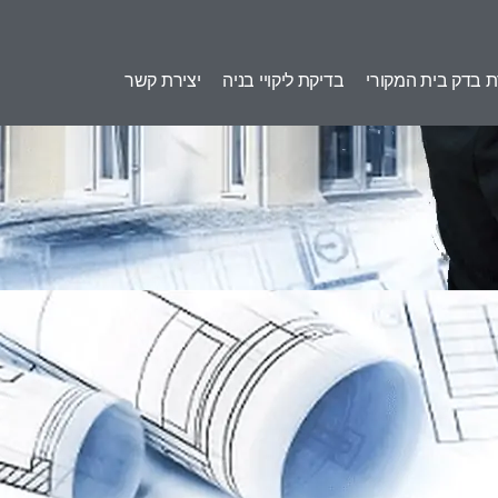
 בדק בית המקורי
בדיקת ליקויי בניה
יצירת קשר