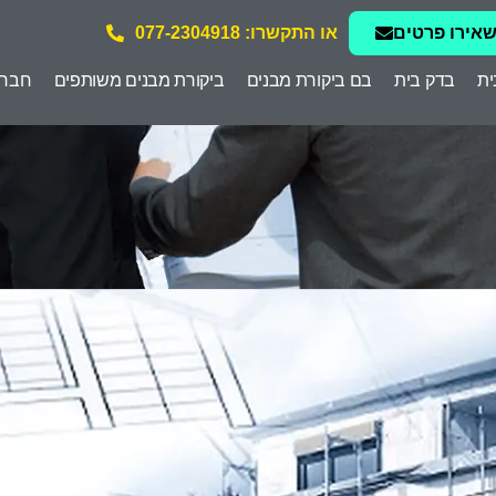
אירו פרטים
או התקשרו: 077-2304918
ית
בדק בית
בם ביקורת מבנים
ביקורת מבנים משותפים
חברת