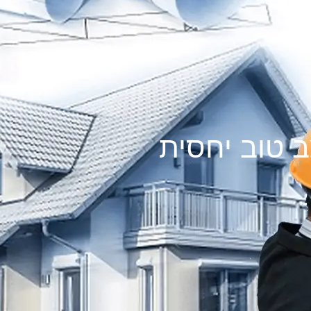
 טוב יחסית