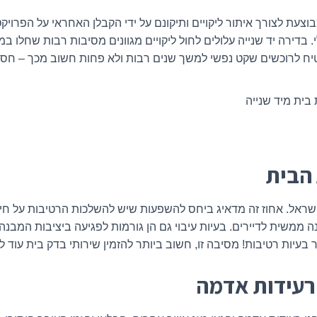
עת לצורך איתור ליקויים ותיקונם על ידי הקבלן האחראי על הפרויקט
. בדירה יד שנייה עלולים לחול ליקויים מגוונים מסיבות רבות שחלו 
 לרוכשים שקט נפשי למשך שנים רבות ולא פחות חשוב מכך – חסכון
ית מיד שנייה
 הבית
קיימות ב-30% מהבתים בישראל. אחוז זה מדאיג ביחס להשפעות שיש להשלכות הרטיבו
ה ממשית לדיירים. בעיות עיבוי גם הן גורמות לפגיעה ביציבות המבנה
 בעיות רטיבות! מסיבה זו, חשוב ביותר להזמין שירותי בדק בית עוד ל
רעידות אדמה