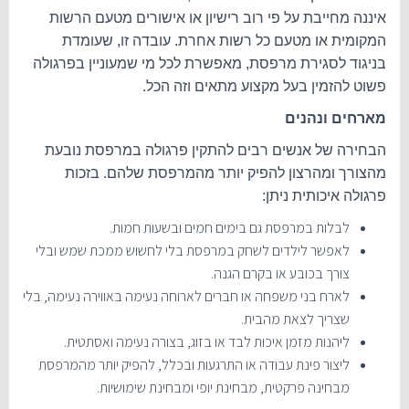
איננה מחייבת על פי רוב רישיון או אישורים מטעם הרשות
המקומית או מטעם כל רשות אחרת. עובדה זו, שעומדת
בניגוד לסגירת מרפסת, מאפשרת לכל מי שמעוניין בפרגולה
פשוט להזמין בעל מקצוע מתאים וזה הכל.
מארחים ונהנים
הבחירה של אנשים רבים להתקין פרגולה במרפסת נובעת
מהצורך ומהרצון להפיק יותר מהמרפסת שלהם. בזכות
פרגולה איכותית ניתן:
לבלות במרפסת גם בימים חמים ובשעות חמות.
לאפשר לילדים לשחק במרפסת בלי לחשוש ממכת שמש ובלי
צורך בכובע או בקרם הגנה.
לארח בני משפחה או חברים לארוחה נעימה באווירה נעימה, בלי
שצריך לצאת מהבית.
ליהנות מזמן איכות לבד או בזוג, בצורה נעימה ואסתטית.
ליצור פינת עבודה או התרגעות ובכלל, להפיק יותר מהמרפסת
מבחינה פרקטית, מבחינת יופי ומבחינת שימושיות.