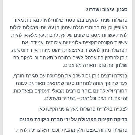
סגנון, עיצוב ושדרוג
פרגולות שניתן להקים במרפסת יכולות להיות מגוונות מאוד
באופיין וכן גם בחומרי הגלם שמהן הן עשויות. פרגולות יכולות
להיות עשויות מסוגים שונים של עץ, לרבות עץ מלא או להיות
עשויות מקונסטרוקציית אלומיניום איכותית ועמידה. את
הפרגולה ניתן להעשיר באמצעות ריהוט מיוחד או ריהוט גינה,
ניתן להתקין בה ערסל, לשים בתוכה כיסא נוח וכן למקם בה
שולחן יפה וגופי תאורה מעוצבים.
במידה ורוצים ניתן גם לשלב את הפרגולה עם סגירת חורף,
צעד שהופך אותה למתחם סגור שמתאים מאוד גם לעונת
החורף ולא לחינם בוחרים רבים מבעלי העסקים בצעד כזה.
זה יפה, זה נעים וכל זאת – במחיר משתלם.
לצפייה בגלריית פרגולות מעץ גושני הקישו כאן
בדיקת תקינות הפרגולה על ידי חברת ביקורת מבנים
פרגולה מהווה בעצם חלק מהבית וככזו היא צריכה להיות