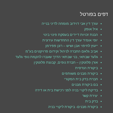
דפים בפורטל
עורך דין אבי דוידוב מומחה לדיני בנייה
איל אופק
הבנת זכויות דיירים בעסקת פינוי בינוי
יוסי אומיד עורך דין התחדשות עירונית
ייעוץ לחיפוי אבן ושיש – רונן פפירמן
אביב גלאם החברה לניהול וקידום פרויקטים בע"מ
גלעד שבתאי, בני שבתאי הדרך שעברו להקמת נופי גלעד
אורן פלוטקין – חברת נופים, קבוצת פלוטקין
ביקורת הנדסית
ביקורת מבנים משותפים
חברת בדק בית המקורי
בם ביקורת מבנים
בדיקת ליקויי בניה לפני רכישת בית או דירה
יצירת קשר
בדק בית
ביקורת מבנים- ביקורת ליקויי בניה